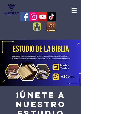
¡Únete a
nuestro
Estudio