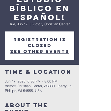
Bíblico en
Español!
Tue, Jun 17
  |  
Victory Christian Center
Registration is
closed
See other events
Time & Location
Jun 17, 2025, 6:30 PM – 8:00 PM
Victory Christian Center, W6880 Liberty Ln,
Phillips, WI 54555, USA
About The