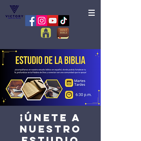
¡Únete a
nuestro
Estudio