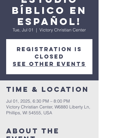
Bíblico en
Español!
Tue, Jul 01
  |  
Victory Christian Center
Registration is
closed
See other events
Time & Location
Jul 01, 2025, 6:30 PM – 8:00 PM
Victory Christian Center, W6880 Liberty Ln,
Phillips, WI 54555, USA
About The