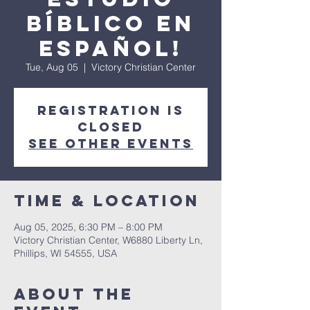
Bíblico en
Español!
Tue, Aug 05
  |  
Victory Christian Center
Registration is
closed
See other events
Time & Location
Aug 05, 2025, 6:30 PM – 8:00 PM
Victory Christian Center, W6880 Liberty Ln,
Phillips, WI 54555, USA
About The