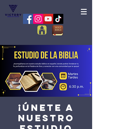
¡Únete a
nuestro
Estudio