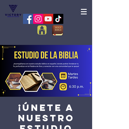
¡Únete a
nuestro
Estudio