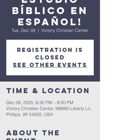
Bíblico en
Español!
Tue, Dec 09
  |  
Victory Christian Center
Registration is
closed
See other events
Time & Location
Dec 09, 2025, 6:30 PM – 8:00 PM
Victory Christian Center, W6880 Liberty Ln,
Phillips, WI 54555, USA
About The