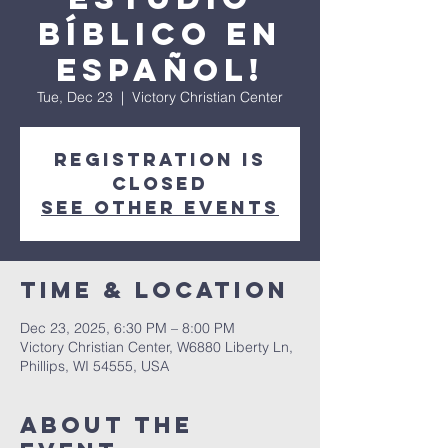
Bíblico en
Español!
Tue, Dec 23
  |  
Victory Christian Center
Registration is
closed
See other events
Time & Location
Dec 23, 2025, 6:30 PM – 8:00 PM
Victory Christian Center, W6880 Liberty Ln,
Phillips, WI 54555, USA
About The