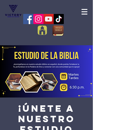
¡Únete a
nuestro
Estudio